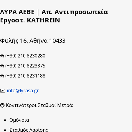
ΛΥΡΑ ΑΕΒΕ | Απ. Αντιπροσωπεία
Εργοστ. KATHREIN
Φυλής 16, Αθήνα 10433
☎️ (+30) 210 8230280
☎️ (+30) 210 8223375
☎️ (+30) 210 8231188
✉️
info@lyrasa.gr
🚇 Κοντινότεροι Σταθμοί Μετρό:
Ομόνοια
Σταθμός Λαρίσης