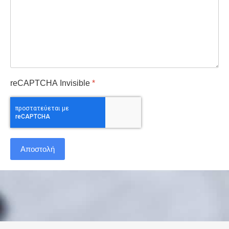
reCAPTCHA Invisible
*
Αποστολή