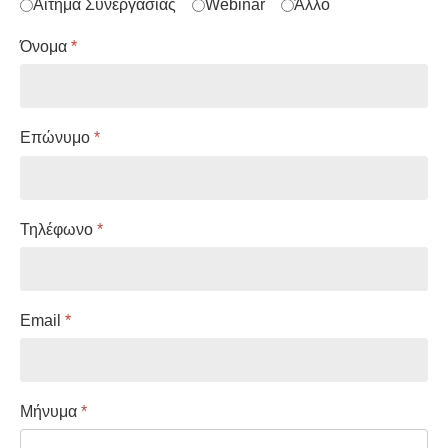
Αίτημα Συνεργασίας
Webinar
Άλλο
Όνομα
*
Επώνυμο
*
Τηλέφωνο
*
Email
*
Μήνυμα
*