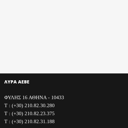
ΛΥΡΑ ΑΕΒΕ
ΦΥΛΗΣ 16 ΑΘΗΝΑ - 10433
T : (+30) 210.82.30.280
T : (+30) 210.82.23.375
T : (+30) 210.82.31.188