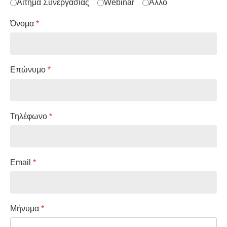
Αίτημα Συνεργασίας
Webinar
Άλλο
Όνομα
*
Επώνυμο
*
Τηλέφωνο
*
Email
*
Μήνυμα
*