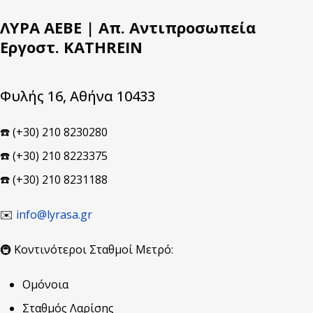
ΛΥΡΑ ΑΕΒΕ | Απ. Αντιπροσωπεία
Εργοστ. KATHREIN
Φυλής 16, Αθήνα 10433
☎️ (+30) 210 8230280
☎️ (+30) 210 8223375
☎️ (+30) 210 8231188
✉️
info@lyrasa.gr
🚇 Κοντινότεροι Σταθμοί Μετρό:
Ομόνοια
Σταθμός Λαρίσης