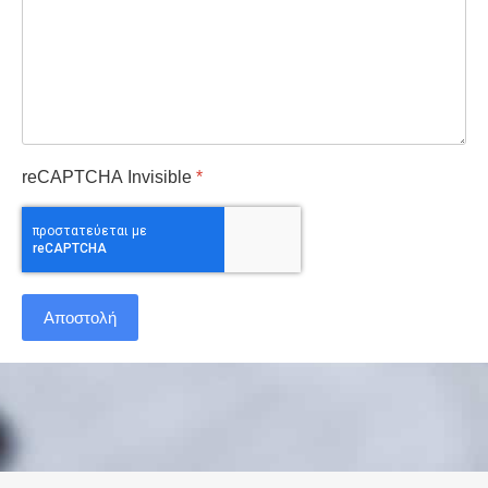
reCAPTCHA Invisible
*
Αποστολή