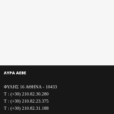
ΛΥΡΑ ΑΕΒΕ
ΦΥΛΗΣ 16 ΑΘΗΝΑ - 10433
T : (+30) 210.82.30.280
T : (+30) 210.82.23.375
T : (+30) 210.82.31.188